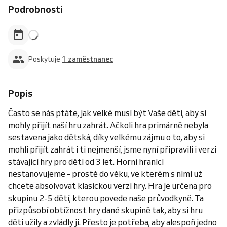
Podrobnosti
Poskytuje
1 zaměstnanec
Popis
Často se nás ptáte, jak velké musí být Vaše děti, aby si
mohly přijít naší hru zahrát. Ačkoli hra primárně nebyla
sestavena jako dětská, díky velkému zájmu o to, aby si
mohli přijít zahrát i ti nejmenší, jsme nyní připravili i verzi
stávající hry pro děti od 3 let. Horní hranici
nestanovujeme - prostě do věku, ve kterém s nimi už
chcete absolvovat klasickou verzi hry. Hra je určena pro
skupinu 2-5 dětí, kterou povede naše průvodkyně. Ta
přizpůsobí obtížnost hry dané skupině tak, aby si hru
děti užily a zvládly ji. Přesto je potřeba, aby alespoň jedno