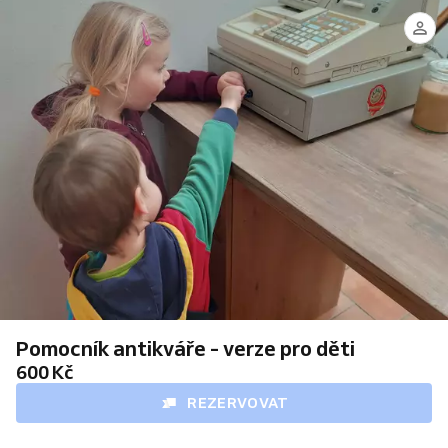
Monča
Pomocník antikváře - verze pro děti
600 Kč
REZERVOVAT