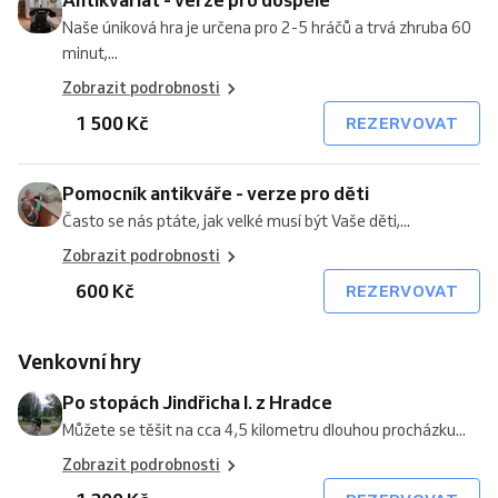
Naše úniková hra je určena pro 2-5 hráčů a trvá zhruba 60
minut,...
Zobrazit podrobnosti
1 500 Kč
REZERVOVAT
Pomocník antikváře - verze pro děti
Často se nás ptáte, jak velké musí být Vaše děti,...
Zobrazit podrobnosti
600 Kč
REZERVOVAT
Venkovní hry
Po stopách Jindřicha I. z Hradce
Můžete se těšit na cca 4,5 kilometru dlouhou procházku...
Zobrazit podrobnosti