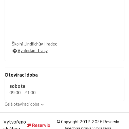
Školní, Jindřichův Hradec
Vyhledání trasy
Otevírací doba
sobota
09:00 – 21:00
Celá otevírací doba
Vytvořeno
©
Copyright 2012–2026 Reservio.
službou
Všechna práva vyhrazena.