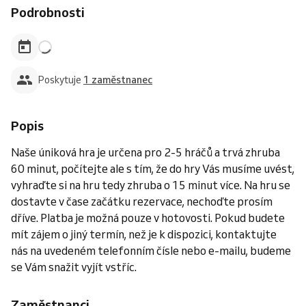
Podrobnosti
Poskytuje
1 zaměstnanec
Popis
Naše úniková hra je určena pro 2-5 hráčů a trvá zhruba
60 minut, počítejte ale s tím, že do hry Vás musíme uvést,
vyhraďte si na hru tedy zhruba o 15 minut více. Na hru se
dostavte v čase začátku rezervace, nechoďte prosím
dříve. Platba je možná pouze v hotovosti. Pokud budete
mít zájem o jiný termín, než je k dispozici, kontaktujte
nás na uvedeném telefonním čísle nebo e-mailu, budeme
se Vám snažit vyjít vstříc.
Zaměstnanci