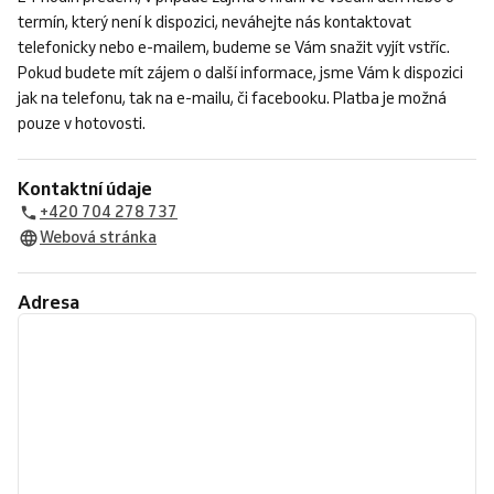
termín, který není k dispozici, neváhejte nás kontaktovat
telefonicky nebo e-mailem, budeme se Vám snažit vyjít vstříc.
Pokud budete mít zájem o další informace, jsme Vám k dispozici
jak na telefonu, tak na e-mailu, či facebooku. Platba je možná
pouze v hotovosti.
Kontaktní údaje
+420 704 278 737
Webová stránka
Adresa